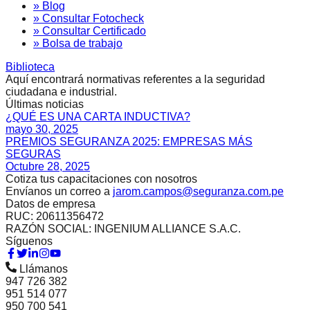
» Blog
» Consultar Fotocheck
» Consultar Certificado
» Bolsa de trabajo
Biblioteca
Aquí encontrará normativas referentes a la seguridad
ciudadana e industrial.
Últimas noticias
¿QUÉ ES UNA CARTA INDUCTIVA?
mayo 30, 2025
PREMIOS SEGURANZA 2025: EMPRESAS MÁS
SEGURAS
Octubre 28, 2025
Cotiza tus capacitaciones con nosotros
Envíanos un correo a
jarom.campos@seguranza.com.pe
Datos de empresa
RUC: 20611356472
RAZÓN SOCIAL: INGENIUM ALLIANCE S.A.C.
Síguenos
Llámanos
947 726 382
951 514 077
950 700 541