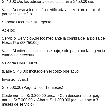
S/ 40.00 c/u; los adicionales se facturan a S/ 50.00 c/u.
Valor:
Acceso a formación certificada a precio preferencial
por ser cliente fijo.
Soporte Documental Urgente
Ad-Hoc
Servicio:
Servicio Ad-Hoc mediante la compra de la Bolsa de
Horas Pro (S/ 750.00).
Valor:
Mantiene el costo base bajo; solo paga por la urgencia
cuando la necesita.
Valor de Hora / Tarifa
(Base S/ 40.00) incluido en el costo operativo.
Inversión Anual
S/ 7,000.00 (Pago Único, 12 meses)
Costo normal: S/ 8,800.00 anual • Con descuento por pago
anual: S/ 7,000.00 • ¡Ahorra S/ 1,800.00! (equivalente a 3
meses de servicio)