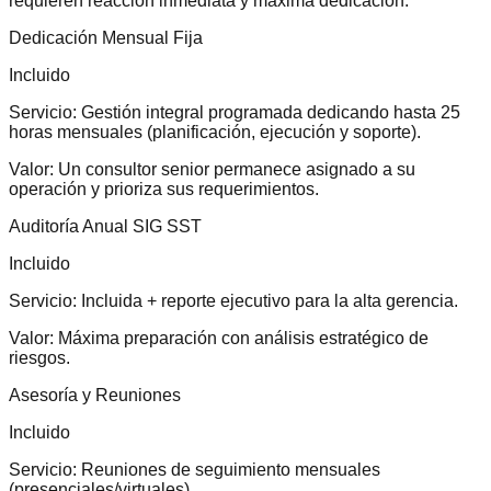
requieren reacción inmediata y máxima dedicación.
Dedicación Mensual Fija
Incluido
Servicio:
Gestión integral programada dedicando hasta 25
horas mensuales (planificación, ejecución y soporte).
Valor:
Un consultor senior permanece asignado a su
operación y prioriza sus requerimientos.
Auditoría Anual SIG SST
Incluido
Servicio:
Incluida + reporte ejecutivo para la alta gerencia.
Valor:
Máxima preparación con análisis estratégico de
riesgos.
Asesoría y Reuniones
Incluido
Servicio:
Reuniones de seguimiento mensuales
(presenciales/virtuales).