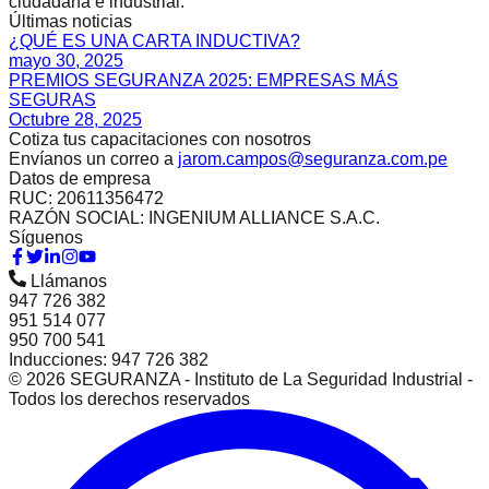
ciudadana e industrial.
Últimas noticias
¿QUÉ ES UNA CARTA INDUCTIVA?
mayo 30, 2025
PREMIOS SEGURANZA 2025: EMPRESAS MÁS
SEGURAS
Octubre 28, 2025
Cotiza tus capacitaciones con nosotros
Envíanos un correo a
jarom.campos@seguranza.com.pe
Datos de empresa
RUC: 20611356472
RAZÓN SOCIAL: INGENIUM ALLIANCE S.A.C.
Síguenos
Llámanos
947 726 382
951 514 077
950 700 541
Inducciones: 947 726 382
©
2026
SEGURANZA - Instituto de La Seguridad Industrial -
Todos los derechos reservados